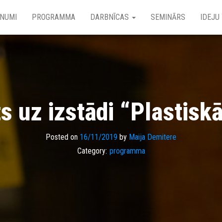
NUMI
PROGRAMMA
DARBNĪCAS
SEMINĀRS
IDEJU
s uz izstādi “Plastisk
Posted on
16/11/2019
by
Maija Demitere
Category:
programma