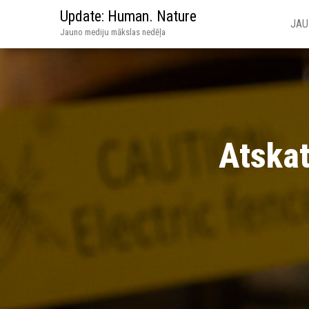
Update: Human. Nature
JAU
Jauno mediju mākslas nedēļa
Atskat