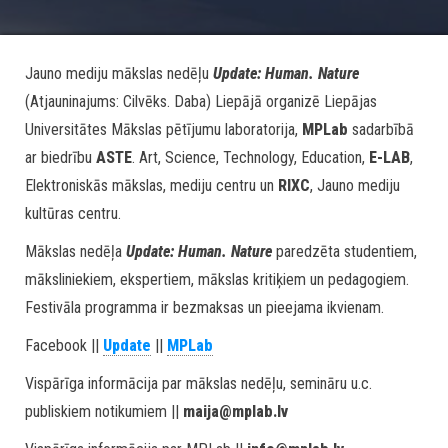
Jauno mediju mākslas nedēļu
Update: Human. Nature
(Atjauninajums: Cilvēks. Daba) Liepājā organizē Liepājas
Universitātes Mākslas pētījumu laboratorija,
MPLab
sadarbībā
ar biedrību
ASTE
. Art, Science, Technology, Education,
E-LAB
,
Elektroniskās mākslas, mediju centru un
RIXC
, Jauno mediju
kultūras centru.
Mākslas nedēļa
Update: Human. Nature
paredzēta studentiem,
māksliniekiem, ekspertiem, mākslas kritiķiem un pedagogiem.
Festivāla programma ir bezmaksas un pieejama ikvienam.
Facebook ||
Update
||
MPLab
Vispārīga informācija par mākslas nedēļu, semināru u.c.
publiskiem notikumiem ||
maija@mplab.lv