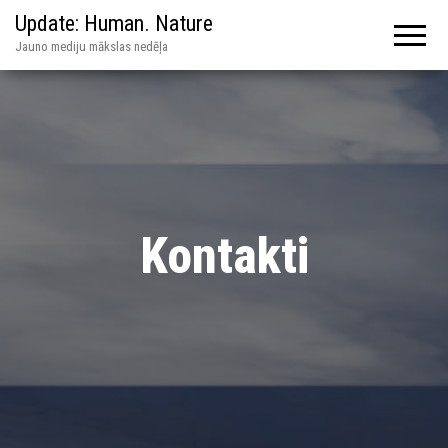
Update: Human. Nature
Jauno mediju mākslas nedēļa
Kontakti