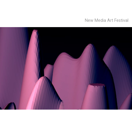
New Media Art Festival